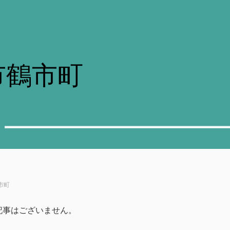
市鶴市町
市町
記事はございません。