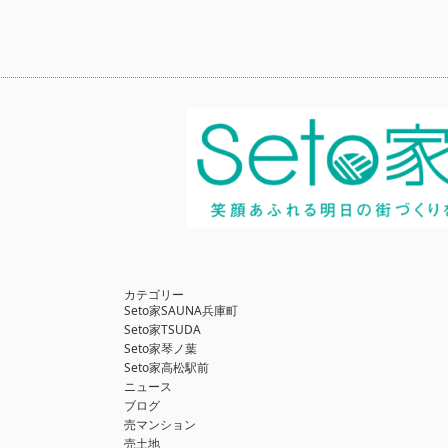
カテゴリー
Seto家SAUNA兵庫町
Seto家TSUDA
Seto家琴ノ葉
Seto家高松駅前
ニュース
ブログ
売マンション
売土地