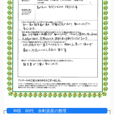
W様 60代 余剰資産の整理