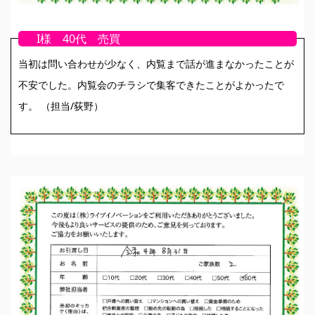
I様 40代 売買
当初は問い合わせが少なく、内覧まで話が進まなかったことが
不安でした。内覧会のチラシで集客できたことがよかったで
す。 （担当/荻野）