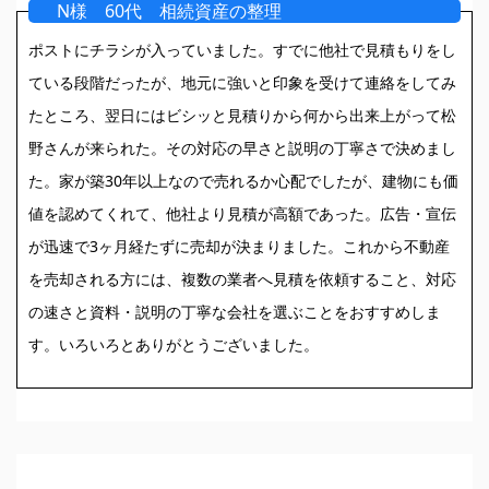
N様 60代 相続資産の整理
ポストにチラシが入っていました。すでに他社で見積もりをし
ている段階だったが、地元に強いと印象を受けて連絡をしてみ
たところ、翌日にはビシッと見積りから何から出来上がって松
野さんが来られた。その対応の早さと説明の丁寧さで決めまし
た。家が築30年以上なので売れるか心配でしたが、建物にも価
値を認めてくれて、他社より見積が高額であった。広告・宣伝
が迅速で3ヶ月経たずに売却が決まりました。これから不動産
を売却される方には、複数の業者へ見積を依頼すること、対応
の速さと資料・説明の丁寧な会社を選ぶことをおすすめしま
す。いろいろとありがとうございました。