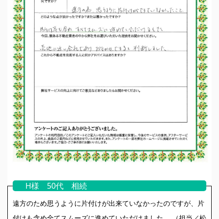
H様 50代 相続
遠方のため思うように片付けが出来ていなかったのですが、片
付けも含め全てスムーズに進めていただけました。 （担当／松