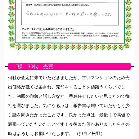
I様 30代 売買
何社か査定に来ていただきましたが、古いマンションのため売
出価格が低く提案され、売却をすることを躊躇うくらいでし
た。初回の印象と話し方など一番お任せしたいと思えたので御
社を選びました。気になる点は、報告書は届いていたがもう少
し話を聞きたかったことです。良かった点は、最後まで高値で
頑張っていただいたことです！今後また何かありましたらその
時はよろしくお願いいたします。 （担当／松野）