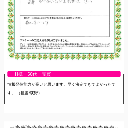
H様 50代 売買
情報発信能力が高いと思います。早く決定できてよかったで
す。 （担当/荻野）