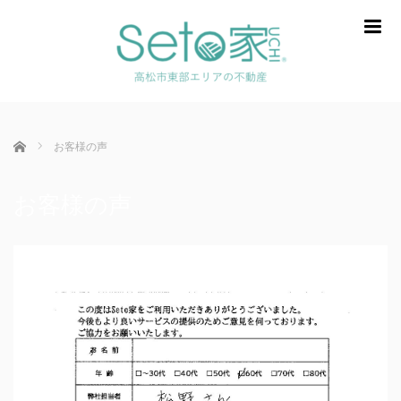
m
ホーム
お客様の声
お客様の声