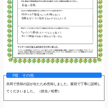
F様 その他
共同で売却の話が出たため売却しました。親切で丁寧に説明し
てくださいました。 （担当／松野）