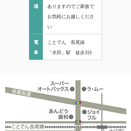
場
ありますのでご家族で
お気軽にお越しくださ
い
電
ことでん 長尾線
車
「水田」駅 徒歩3分