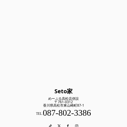
Seto家
めーぷる高松店併設
〒761-0312
香川県高松市東山崎町87-1
087-802-3386
TEL.
TikTok
Twitter
Facebook
Instagram