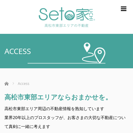
m
ACCESS
ホーム
Access
高松市東部エリアならおまかせを。
高松市東部エリア周辺の不動産情報を熟知しています
業界20年以上のプロスタッフが、お客さまの大切な不動産につい
て真剣に一緒に考えます