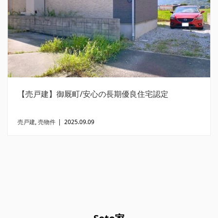
【売戸建】御厩町/安心の長期優良住宅認定
売戸建
,
売物件
|
2025.09.09