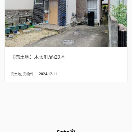
【売土地】木太町/約20坪
売土地
,
売物件
|
2024.12.11