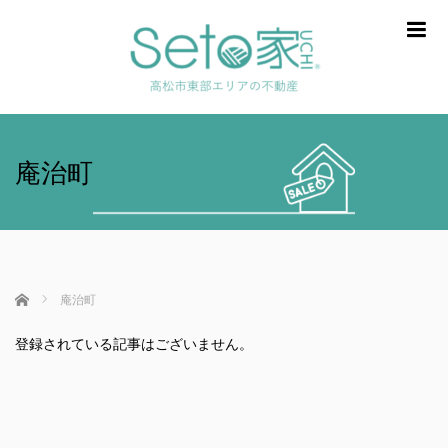
m
庵治町
ホーム
庵治町
登録されている記事はございません。