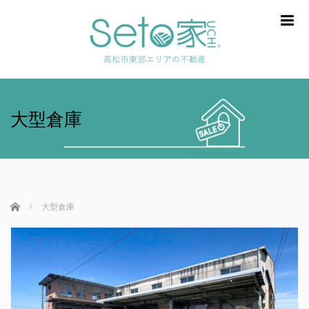
m
大型倉庫
ホーム
大型倉庫