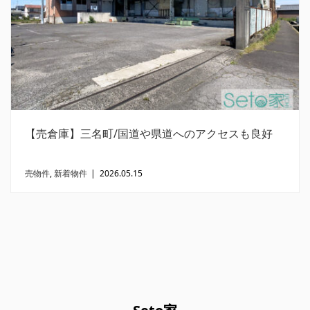
【売倉庫】三名町/国道や県道へのアクセスも良好
売物件
,
新着物件
|
2026.05.15