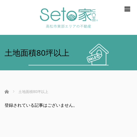
m
土地面積80坪以上
ホーム
土地面積80坪以上
登録されている記事はございません。