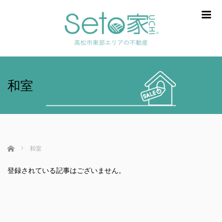
m
和室
ホーム
和室
登録されている記事はございません。