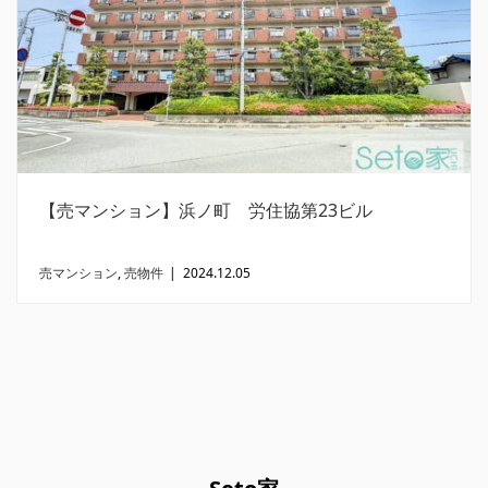
【売マンション】浜ノ町 労住協第23ビル
売マンション
,
売物件
|
2024.12.05