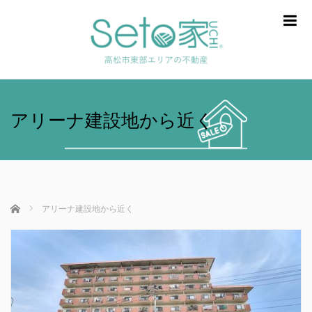
m
アリーナ建設地から近く
ホーム
アリーナ建設地から近く