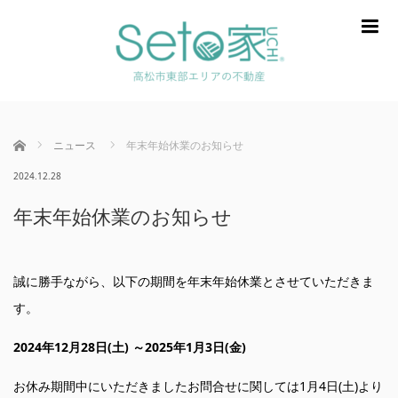
m
ホーム
ニュース
年末年始休業のお知らせ
2024.12.28
年末年始休業のお知らせ
誠に勝手ながら、以下の期間を年末年始休業とさせていただきま
す。
2024年12月28日(土) ～2025年1月3日(金)
お休み期間中にいただきましたお問合せに関しては1月4日(土)より