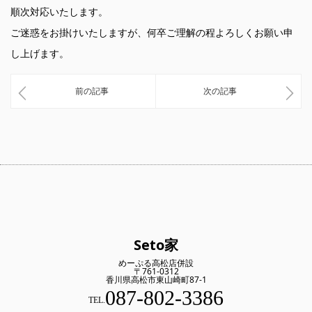
順次対応いたします。
ご迷惑をお掛けいたしますが、何卒ご理解の程よろしくお願い申
し上げます。
前の記事
次の記事
Seto家
めーぷる高松店併設
〒761-0312
香川県高松市東山崎町87-1
087-802-3386
TEL.