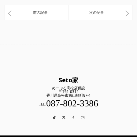
前の記事
次の記事
Seto家
めーぷる高松店併設
〒761-0312
香川県高松市東山崎町87-1
087-802-3386
TEL.
TikTok
Twitter
Facebook
Instagram