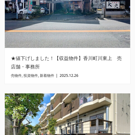
★値下げしました！【収益物件】香川町川東上 売
店舗・事務所
売物件
,
投資物件
,
新着物件
|
2025.12.26