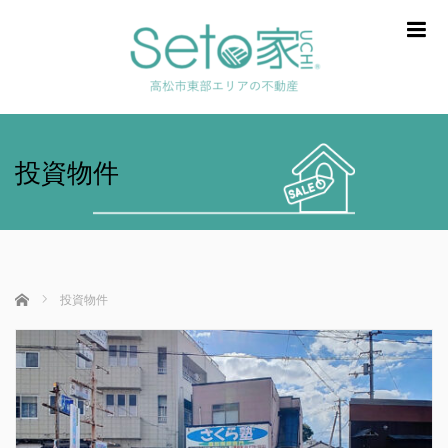
m
投資物件
ホーム
投資物件