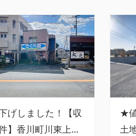
下げしました！【収
★
物件】香川町川東上
土