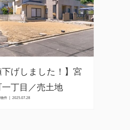
値下げしました！】宮
町一丁目／売土地
売物件
|
2025.07.28