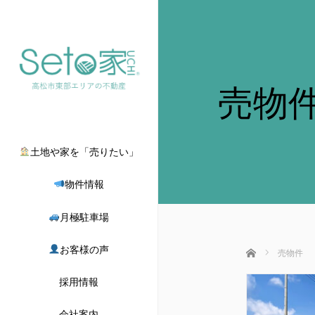
売物
土地や家を「売りたい」
物件情報
月極駐車場
お客様の声
ホーム
売物件
採用情報
会社案内