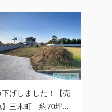
値下げしました！【売
地】三木町 約70坪