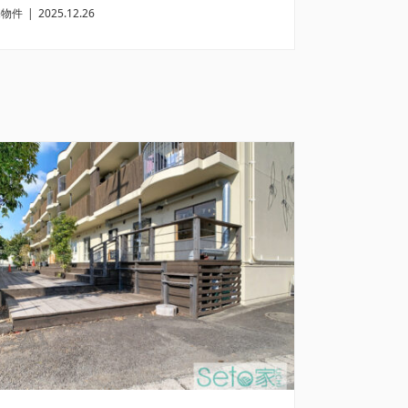
売物件
|
2025.12.26
・農地用地