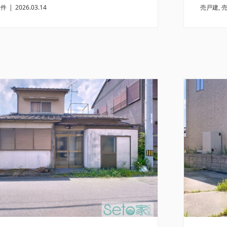
物件
|
2026.03.14
売戸建
,