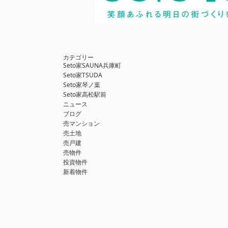
カテゴリー
Seto家SAUNA兵庫町
Seto家TSUDA
Seto家琴ノ葉
Seto家高松駅前
ニュース
ブログ
売マンション
売土地
売戸建
売物件
投資物件
新着物件