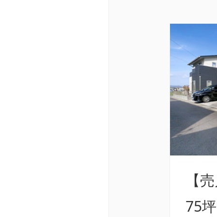
【売
75