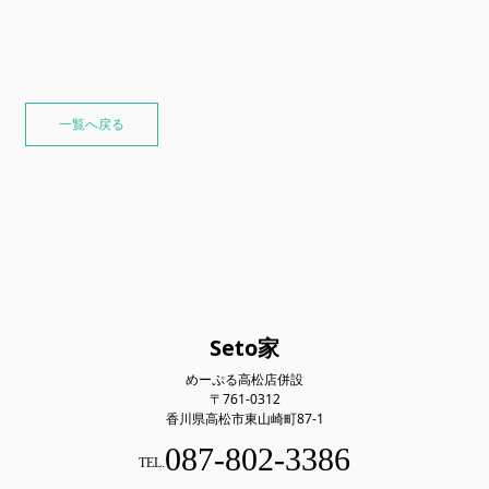
一覧へ戻る
Seto家
めーぷる高松店併設
〒761-0312
香川県高松市東山崎町87-1
087-802-3386
TEL.