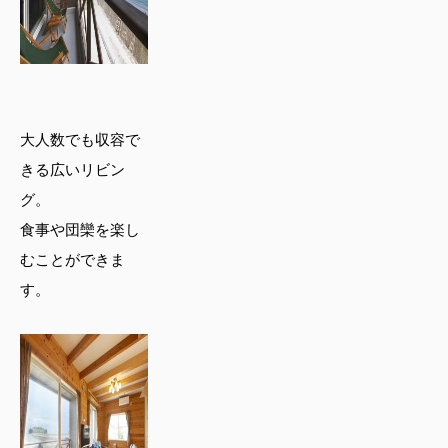
大人数でも収容で
きる広いリビン
グ。
食事や団欒を楽し
むことができま
す。