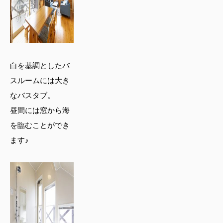
白を基調としたバ
スルームには大き
なバスタブ。
昼間には窓から海
を臨むことができ
ます♪