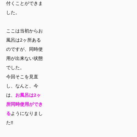
付くことができま
した。
ここは当初からお
風呂は2ヶ所ある
のですが、同時使
用が出来ない状態
でした。
今回そこを見直
し、なんと、今
は、
お風呂は2ヶ
所同時使用ができ
る
ようになりまし
た!!