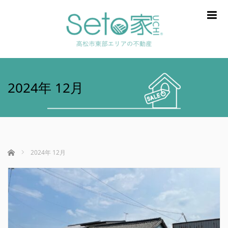
m
2024年 12月
ホーム
2024年 12月