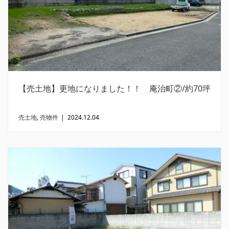
【売土地】更地になりました！！ 庵治町②/約70坪
売土地
,
売物件
|
2024.12.04