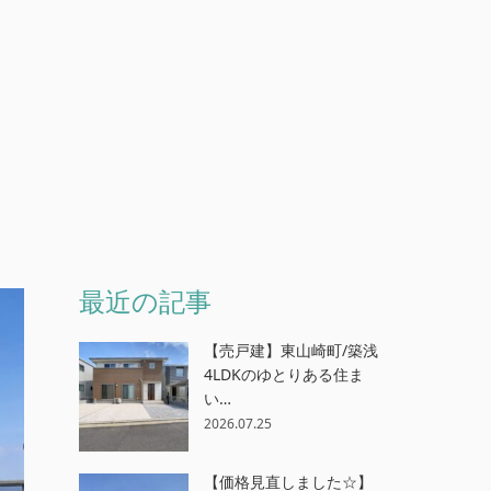
最近の記事
【売戸建】東山崎町/築浅
4LDKのゆとりある住ま
い…
2026.07.25
【価格見直しました☆】