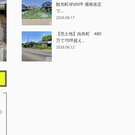
観光町/約60坪 価格改定
で…
2026.06.17
【売土地】由良町 480
万で70坪超え。
2026.06.12
の