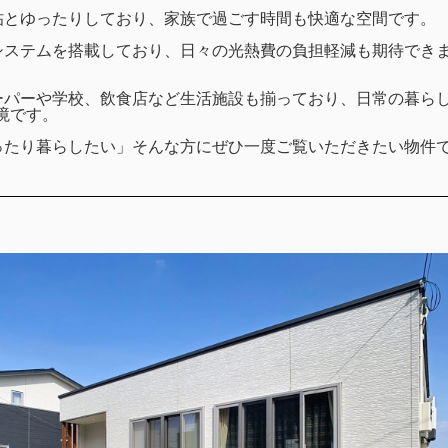
18帖とゆったりしており、家族で過ごす時間も快適な空間です。
システムを搭載しており、日々の光熱費の負担軽減も期待でき
ーパーや学校、飲食店など生活施設も揃っており、日常の暮ら
境です。
ったり暮らしたい」そんな方にぜひ一度ご覧いただきたい物件