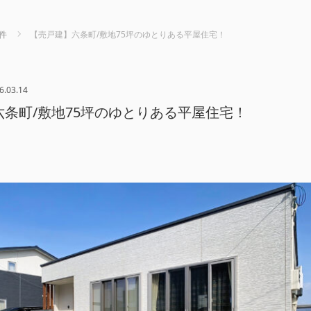
件
【売戸建】六条町/敷地75坪のゆとりある平屋住宅！
6.03.14
条町/敷地75坪のゆとりある平屋住宅！