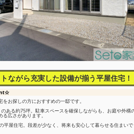
トながら充実した設備が揃う平屋住宅！
nt☆
宅をお探しの方におすすめの一邸です。
りのある約75坪。駐車スペースを確保しながらも、お庭や外構
める広さがあります。
年の平屋住宅。段差が少なく、将来も安心して暮らせる住まいで