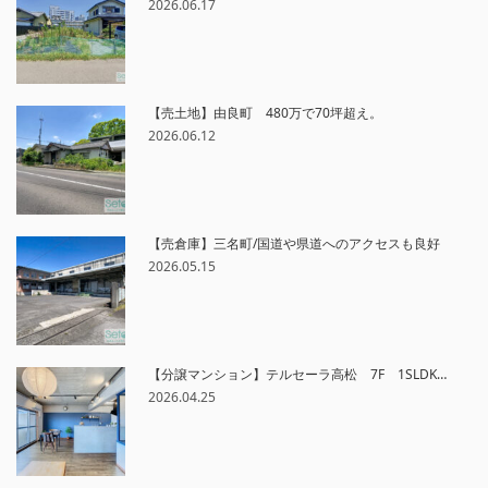
2026.06.17
【売土地】由良町 480万で70坪超え。
2026.06.12
【売倉庫】三名町/国道や県道へのアクセスも良好
2026.05.15
【分譲マンション】テルセーラ高松 7F 1SLDK…
2026.04.25