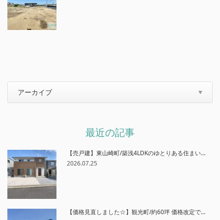
最近の記事
【売戸建】東山崎町/築浅4LDKのゆとりある住まい…
2026.07.25
【価格見直しました☆】観光町/約60坪 価格改定で…