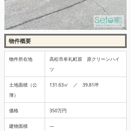
物件概要
物件所在地
高松市牟礼町原 原クリーンハイ
ツ
土地面積（公
131.63㎡ ／ 39.81坪
簿）
価格
350万円
建物面積
—