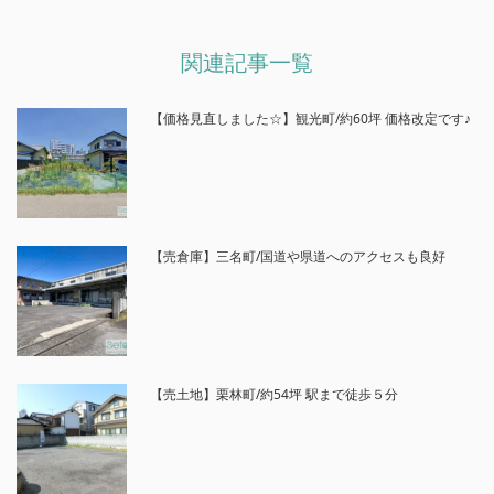
関連記事一覧
【価格見直しました☆】観光町/約60坪 価格改定です♪
【売倉庫】三名町/国道や県道へのアクセスも良好
【売土地】栗林町/約54坪 駅まで徒歩５分