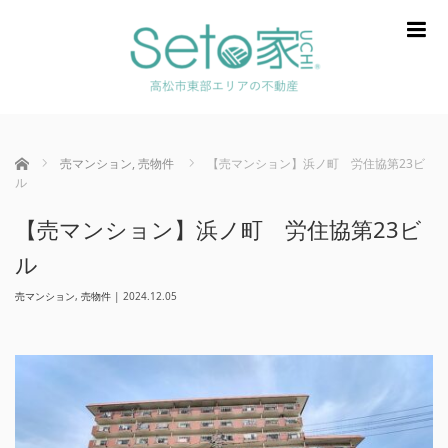
m
ホーム
売マンション
,
売物件
【売マンション】浜ノ町 労住協第23ビ
ル
【売マンション】浜ノ町 労住協第23ビ
ル
売マンション
,
売物件
|
2024.12.05