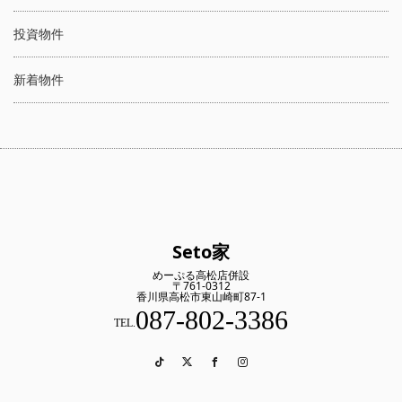
投資物件
新着物件
Seto家
めーぷる高松店併設
〒761-0312
香川県高松市東山崎町87-1
087-802-3386
TEL.
TikTok
Twitter
Facebook
Instagram