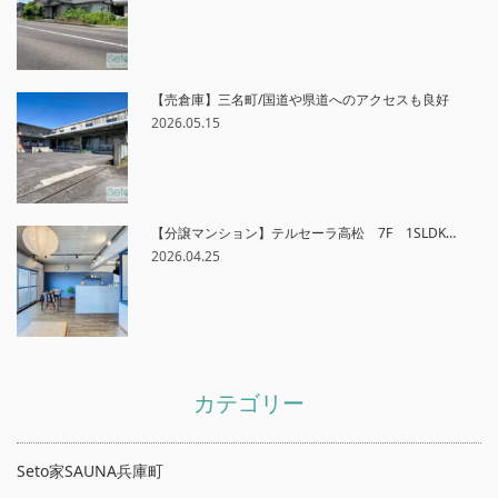
【売倉庫】三名町/国道や県道へのアクセスも良好
2026.05.15
【分譲マンション】テルセーラ高松 7F 1SLDK…
2026.04.25
カテゴリー
Seto家SAUNA兵庫町