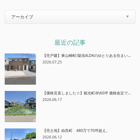
最近の記事
【売戸建】東山崎町/築浅4LDKのゆとりある住まい…
2026.07.25
【価格見直しました☆】観光町/約60坪 価格改定で…
2026.06.17
【売土地】由良町 480万で70坪超え。
2026.06.12