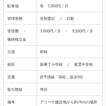
駐車場
有 7,000円／月
管理形態
全部委託 ／ 日勤
管理費 ・
7,000円／月 ・ 9,500円／月
修繕積立金
引渡
即時
校区
新番丁小学校 ／ 紫雲中学校
交通
JR予讃線「高松」徒歩9分
取引態様
専任
備考
アリーナ建設地から約1Kmの場所