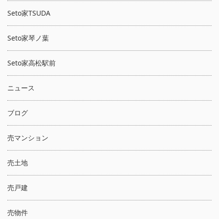
Seto家TSUDA
Seto家琴ノ葉
Seto家高松駅前
ニュース
ブログ
売マンション
売土地
売戸建
売物件