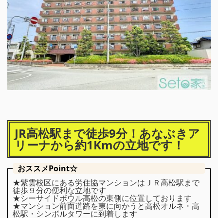
JR高松駅まで徒歩9分！あなぶきア
リーナから約1Kmの立地です！
おススメPoint☆
★紫雲校区にある労住協マンションはＪＲ高松駅まで
徒歩９分の便利な立地です
★シーサイドボウル高松の東側に位置しております
★マンション前面道路を東に向かうと高松オルネ・高
松駅・シンボルタワーに到着します